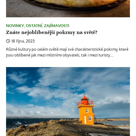
NOVINKY
,
OSTATNÍ
,
ZAJÍMAVOSTI
Znáte nejoblíbenější pokrmy na světě?
18 října, 2023
Různé kultury po celém světě mají své charakteristické pokrmy, které
jsou oblíbené jak mezi místními obyvateli, tak i mezi turisty.…