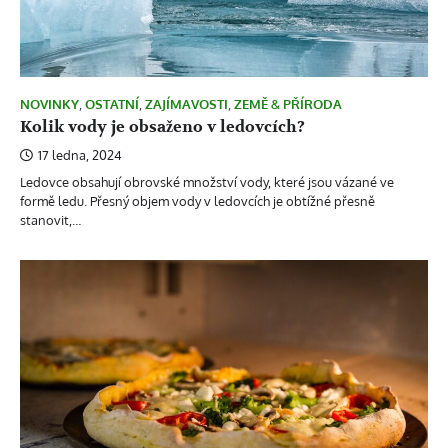
NOVINKY
,
OSTATNÍ
,
ZAJÍMAVOSTI
,
ZEMĚ & PŘÍRODA
Kolik vody je obsaženo v ledovcích?
17 ledna, 2024
Ledovce obsahují obrovské množství vody, které jsou vázané ve
formě ledu. Přesný objem vody v ledovcích je obtížné přesně
stanovit,…