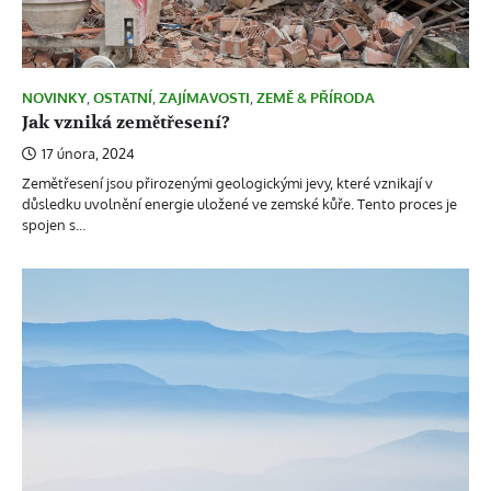
NOVINKY
,
OSTATNÍ
,
ZAJÍMAVOSTI
,
ZEMĚ & PŘÍRODA
Jak vzniká zemětřesení?
17 února, 2024
Zemětřesení jsou přirozenými geologickými jevy, které vznikají v
důsledku uvolnění energie uložené ve zemské kůře. Tento proces je
spojen s…